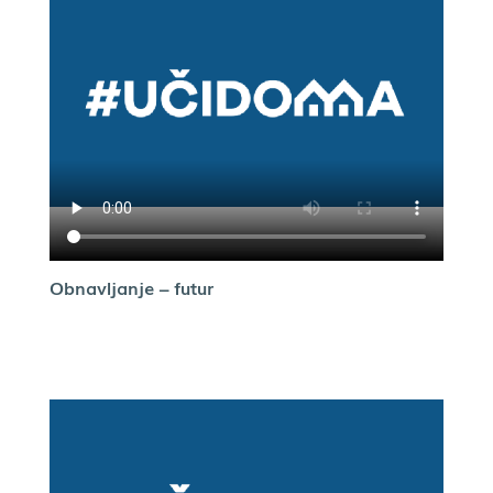
Obnavljanje – futur