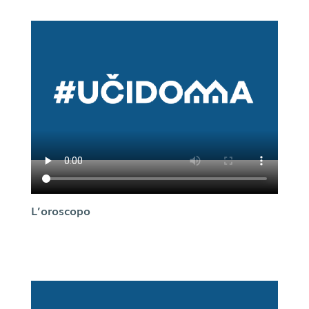
L’oroscopo