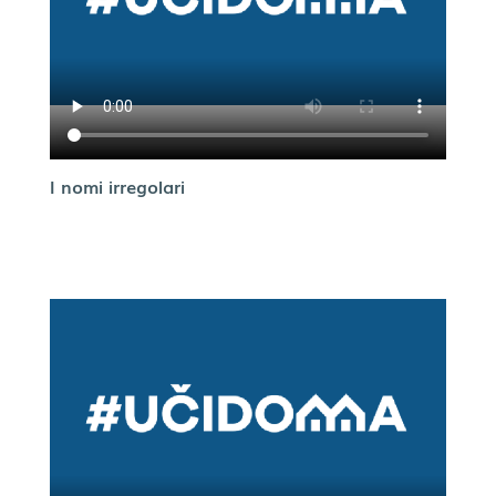
I nomi irregolari