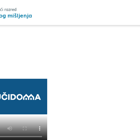
ći razred
kog mišljenja