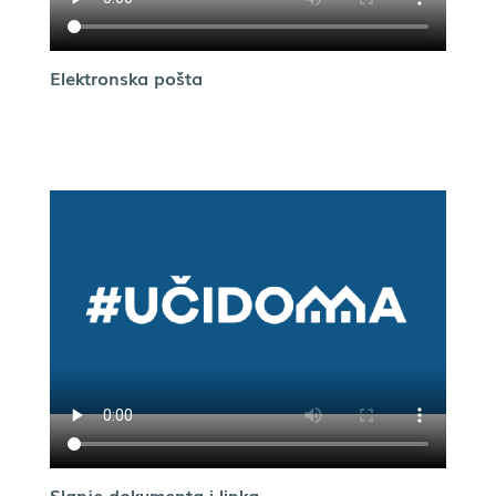
Elektronska pošta
Slanje dokumenta i linka