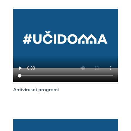
Antivirusni programi