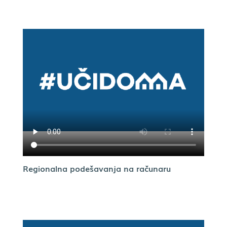
Regionalna podešavanja na računaru