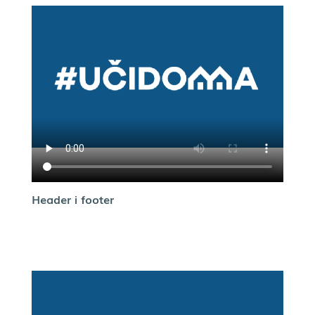
Header i footer