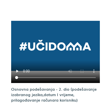
Osnovna podešavanja - 2. dio (podešavanje
izabranog jezika,datum I vrijeme,
prilagođavanje računara korisniku)