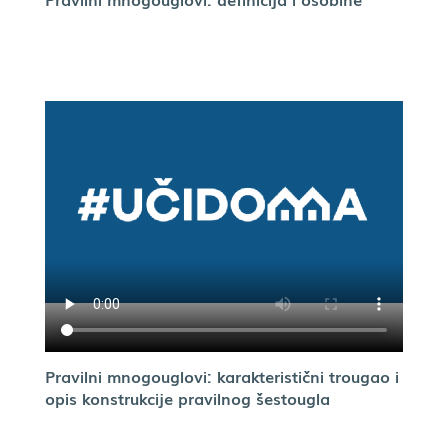
Pravilni mnogouglovi: karakteristični trougao i
opis konstrukcije pravilnog šestougla