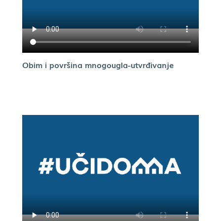
Obim i površina mnogougla-utvrđivanje