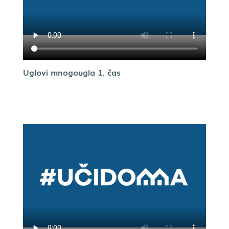
Uglovi mnogougla 1. čas