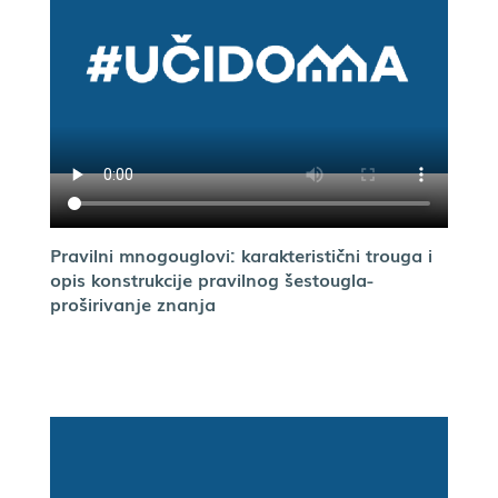
Pravilni mnogouglovi: karakteristični trouga i
opis konstrukcije pravilnog šestougla-
proširivanje znanja