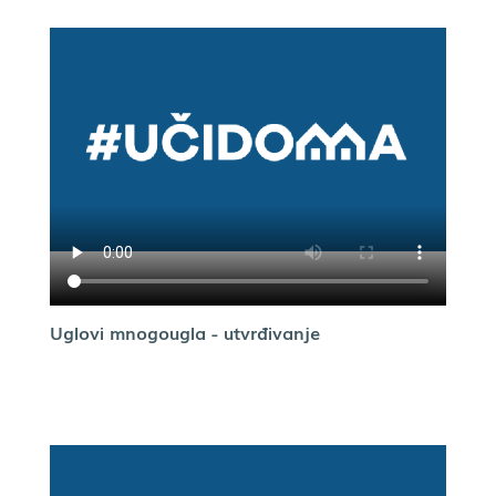
Uglovi mnogougla - utvrđivanje