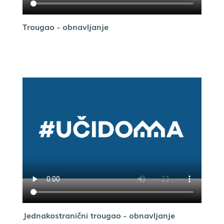
Trougao - obnavljanje
Jednakostranični trougao - obnavljanje