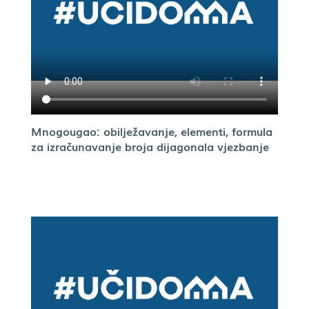
Mnogougao: obilježavanje, elementi, formula
za izračunavanje broja dijagonala vjezbanje