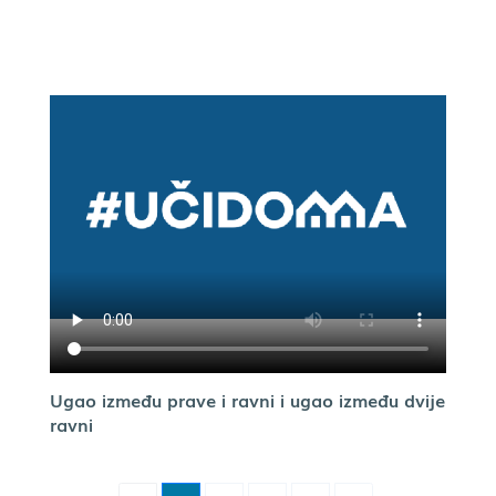
Ugao između prave i ravni i ugao između dvije
ravni