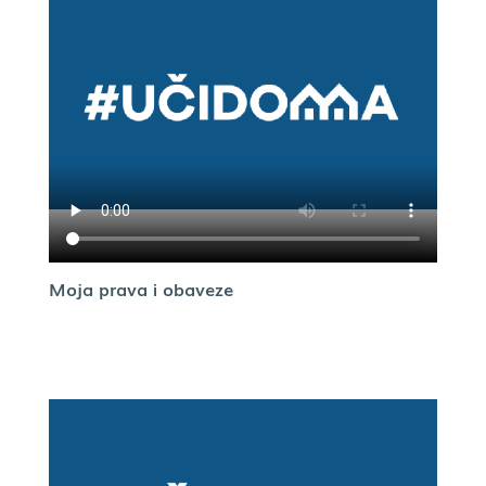
Moja prava i obaveze