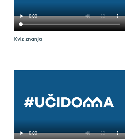
Kviz znanja