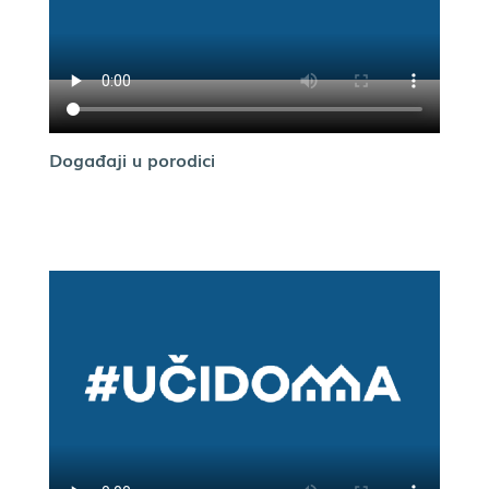
Događaji u porodici