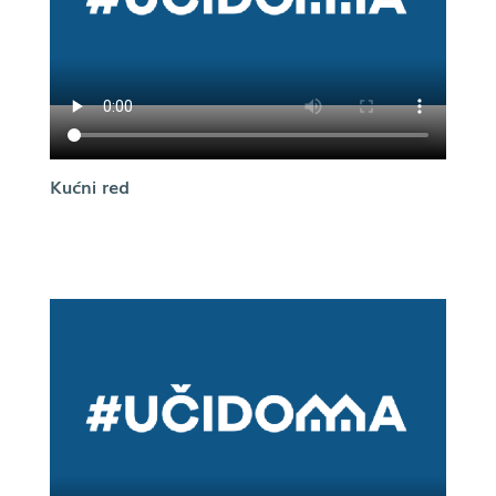
Kućni red