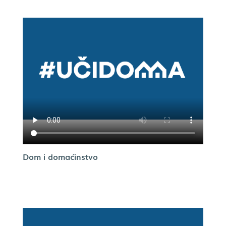
Dom i domaćinstvo