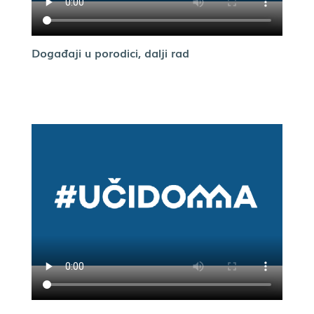
Događaji u porodici, dalji rad