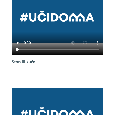
Stan ili kuća