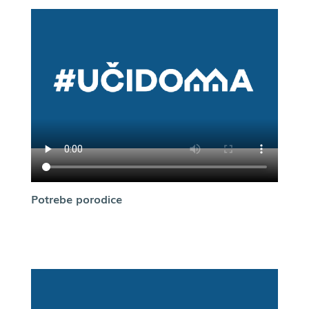
Potrebe porodice