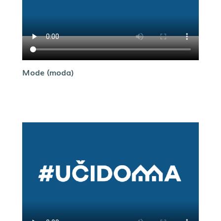
Mode (moda)