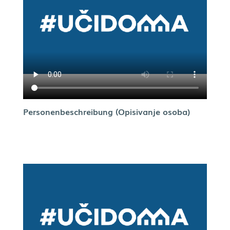
Personenbeschreibung (Opisivanje osoba)