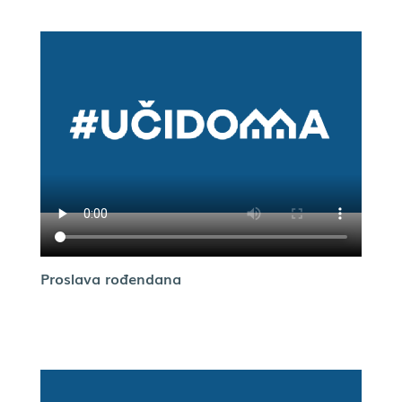
Proslava rođendana