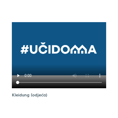
Kleidung (odjeća)