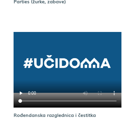
Parties (žurke, zabave)
Rođendanska razglednica i čestitka